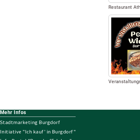
Restaurant At
Seite
besuchen
von
Veranstaltun
Widdel
Veranstaltung
Mehr Infos
Stadtmarketing Burgdorf
Initiative "Ich kauf' in Burgdorf"