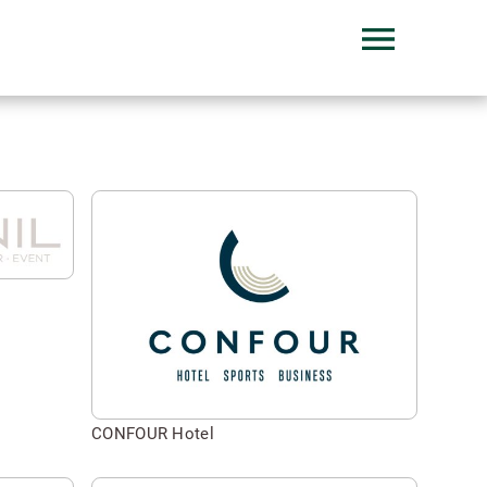
Seite
besuchen
von
CONFOUR
Hotel
CONFOUR Hotel