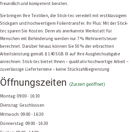
freundlich und kompetent beraten.
Sie bringen Ihre Textilien, die Stick-tec veredelt mit erstklassigem
Stickgarn und hochwertigem Folientransfer. Ihr Plus: Mit der Stick-
tec sparen Sie Kosten. Denn als anerkannte Werkstatt für
Menschen mit Behinderung werden nur 7 % Mehrwertsteuer
berechnet. Darüber hinaus können Sie 50 % der erbrachten
Arbeitsleistung gemäß § 140 SGB IX auf Ihre Ausgleichsabgabe
anrechnen. Stick-tec bietet Ihnen – qualitativ hochwertige Arbeit –
zuverlässige Liefertermine – keine Stückzahlbegrenzung
Öffnungszeiten
(Zurzeit geöffnet)
Montag: 09:00 - 16:30
Dienstag: Geschlossen
Mittwoch: 09:00 - 16:30
Donnerstag: 09:00 - 16:30