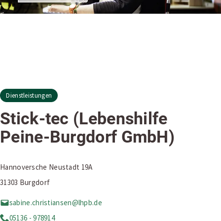
Dienstleistungen
Stick-tec (Lebenshilfe
Peine-Burgdorf GmbH)
Hannoversche Neustadt 19A
31303 Burgdorf
sabine.christiansen@lhpb.de
05136 - 978914