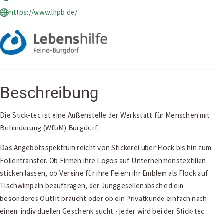
https://www.lhpb.de/
Beschreibung
Die Stick-tec ist eine Außenstelle der Werkstatt für Menschen mit
Behinderung (WfbM) Burgdorf.
Das Angebotsspektrum reicht von Stickerei über Flock bis hin zum
Folientransfer. Ob Firmen ihre Logos auf Unternehmenstextilien
sticken lassen, ob Vereine für ihre Feiern ihr Emblem als Flock auf
Tischwimpeln beauftragen, der Junggesellenabschied ein
besonderes Outfit braucht oder ob ein Privatkunde einfach nach
einem individuellen Geschenk sucht - jeder wird bei der Stick-tec