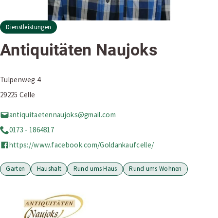
Dienstleistungen
Antiquitäten Naujoks
Tulpenweg 4
29225 Celle
antiquitaetennaujoks@gmail.com
0173 - 1864817
https://www.facebook.com/Goldankaufcelle/
Garten
Haushalt
Rund ums Haus
Rund ums Wohnen