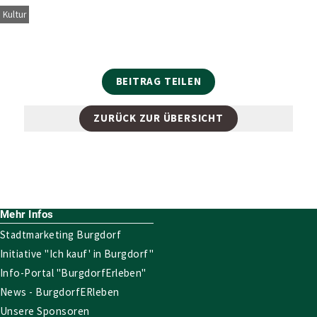
Kultur
BEITRAG TEILEN
ZURÜCK ZUR ÜBERSICHT
Mehr Infos
Stadtmarketing Burgdorf
Initiative "Ich kauf' in Burgdorf"
Info-Portal "BurgdorfErleben"
News - BurgdorfERleben
Unsere Sponsoren